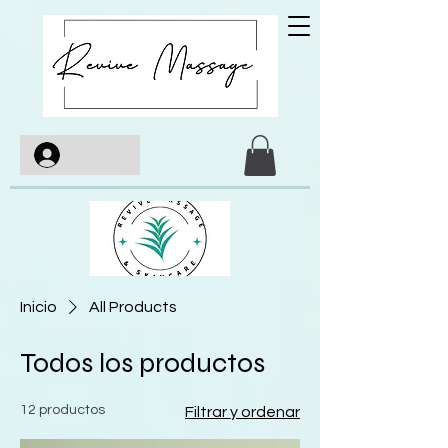
Iniciar sesión
Inicio
All Products
Todos los productos
12 productos
Filtrar y ordenar