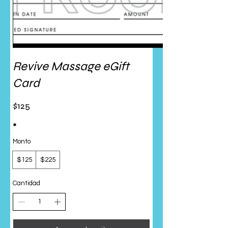
Revive Massage eGift
Card
$125
Monto
$125
$225
Cantidad