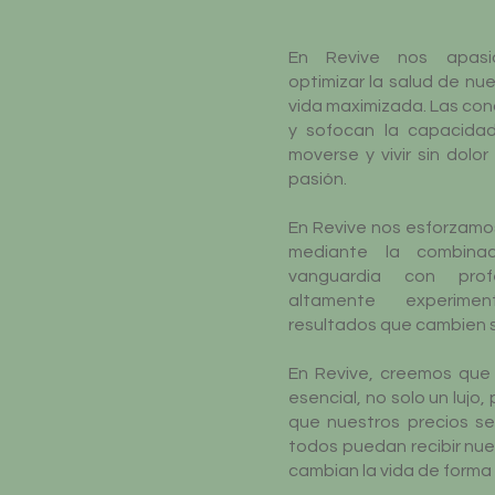
En Revive nos apasi
optimizar la salud de nu
vida maximizada. Las con
y sofocan la capacidad
moverse y vivir sin dolo
pasión.
En Revive nos esforzamos
mediante la combina
vanguardia con profe
altamente experime
resultados que cambien s
En Revive, creemos que 
esencial, no solo un lujo
que nuestros precios s
todos puedan recibir nu
cambian la vida de forma 