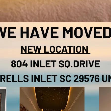
WE HAVE MOVED
NEW LOCATION
804 INLET SQ.DRIVE
RELLS INLET SC 29576 UN