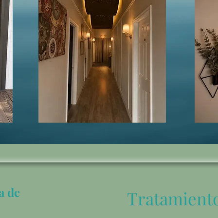
a de
Tratamiento