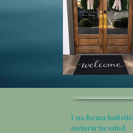
Una forma holístic
mejorar tu salud.